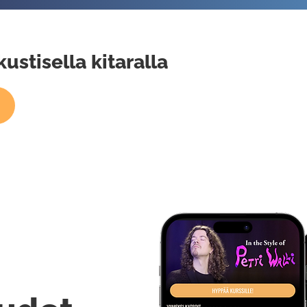
ustisella kitaralla