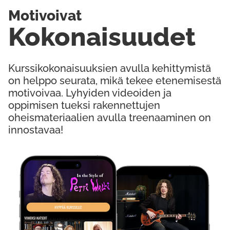
Motivoivat
Kokonaisuudet
Kurssikokonaisuuksien avulla kehittymistä
on helppo seurata, mikä tekee etenemisestä
motivoivaa. Lyhyiden videoiden ja
oppimisen tueksi rakennettujen
oheismateriaalien avulla treenaaminen on
innostavaa!
Kokeile Ilmaiseksi