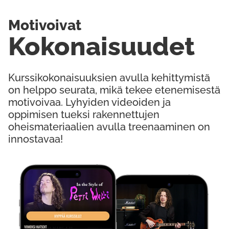
Motivoivat
Kokonaisuudet
Kurssikokonaisuuksien avulla kehittymistä
on helppo seurata, mikä tekee etenemisestä
motivoivaa. Lyhyiden videoiden ja
oppimisen tueksi rakennettujen
oheismateriaalien avulla treenaaminen on
innostavaa!