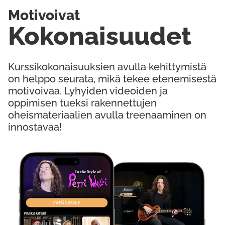
Motivoivat
Kokonaisuudet
Kurssikokonaisuuksien avulla kehittymistä
on helppo seurata, mikä tekee etenemisestä
motivoivaa. Lyhyiden videoiden ja
oppimisen tueksi rakennettujen
oheismateriaalien avulla treenaaminen on
innostavaa!
Kokeile Ilmaiseksi