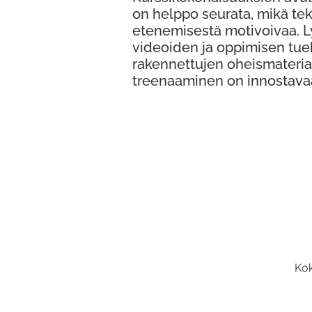
on helppo seurata, mikä te
etenemisestä motivoivaa. 
videoiden ja oppimisen tue
rakennettujen oheismateria
treenaaminen on innostava
Kok