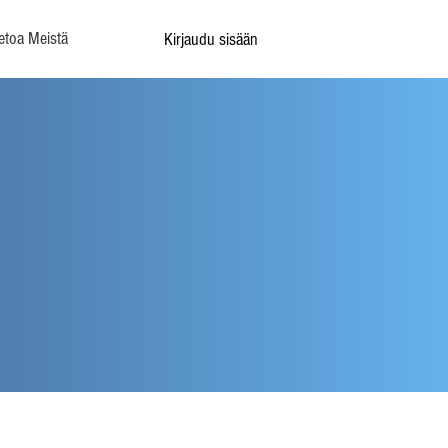
etoa Meistä
Kirjaudu sisään