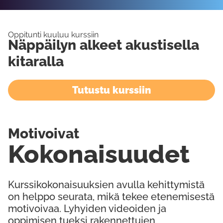
Oppitunti kuuluu kurssiin
Näppäilyn alkeet akustisella
kitaralla
Tutustu kurssiin
Motivoivat
Kokonaisuudet
Kurssikokonaisuuksien avulla kehittymistä
on helppo seurata, mikä tekee etenemisestä
motivoivaa. Lyhyiden videoiden ja
oppimisen tueksi rakennettujen