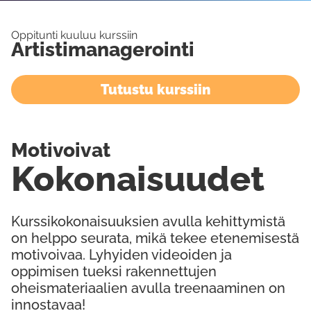
Oppitunti kuuluu kurssiin
Artistimanagerointi
Tutustu kurssiin
Motivoivat
Kokonaisuudet
Kurssikokonaisuuksien avulla kehittymistä
on helppo seurata, mikä tekee etenemisestä
motivoivaa. Lyhyiden videoiden ja
oppimisen tueksi rakennettujen
oheismateriaalien avulla treenaaminen on
innostavaa!