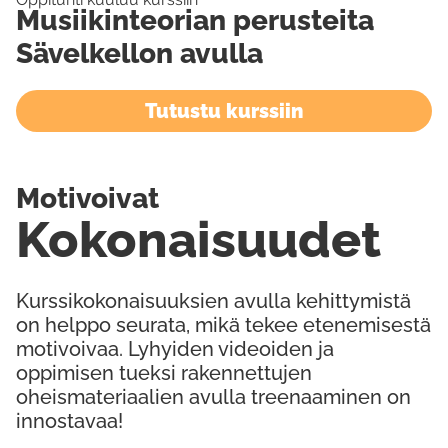
Musiikinteorian perusteita
Sävelkellon avulla
Tutustu kurssiin
Motivoivat
Kokonaisuudet
Kurssikokonaisuuksien avulla kehittymistä
on helppo seurata, mikä tekee etenemisestä
motivoivaa. Lyhyiden videoiden ja
oppimisen tueksi rakennettujen
oheismateriaalien avulla treenaaminen on
innostavaa!