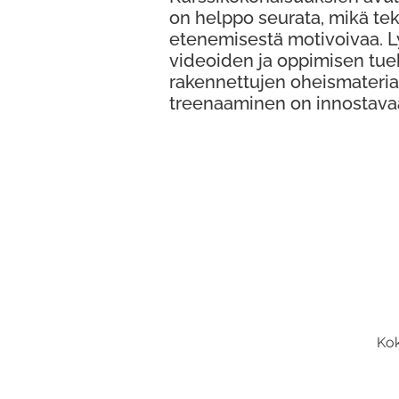
on helppo seurata, mikä te
etenemisestä motivoivaa. 
videoiden ja oppimisen tue
rakennettujen oheismateria
treenaaminen on innostava
Kok