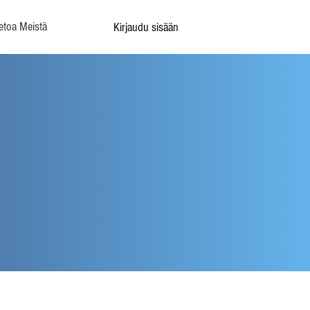
etoa Meistä
Kirjaudu sisään