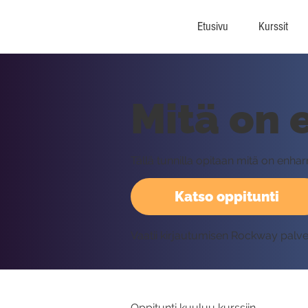
Etusivu
Kurssit
Mitä on
Tällä tunnilla opitaan mitä on enha
Katso oppitunti
Vaatii kirjautumisen Rockway palv
Oppitunti kuuluu kurssiin