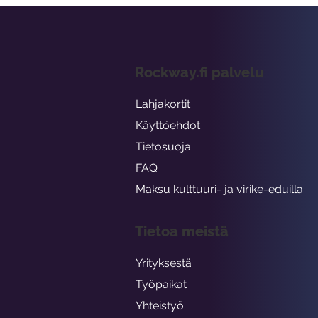
Rockway.fi palvelu
Lahjakortit
Käyttöehdot
Tietosuoja
FAQ
Maksu kulttuuri- ja virike-eduilla
Tietoa meistä
Yrityksestä
Työpaikat
Yhteistyö