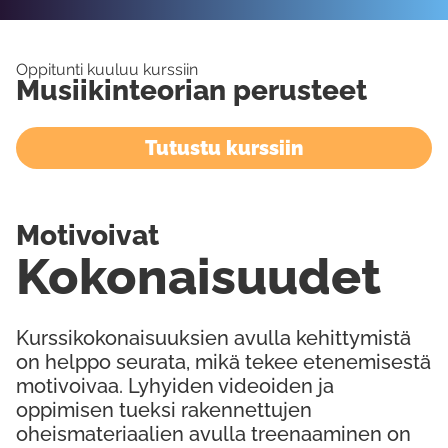
Oppitunti kuuluu kurssiin
Musiikinteorian perusteet
Tutustu kurssiin
Motivoivat
Kokonaisuudet
Kurssikokonaisuuksien avulla kehittymistä
on helppo seurata, mikä tekee etenemisestä
motivoivaa. Lyhyiden videoiden ja
oppimisen tueksi rakennettujen
oheismateriaalien avulla treenaaminen on