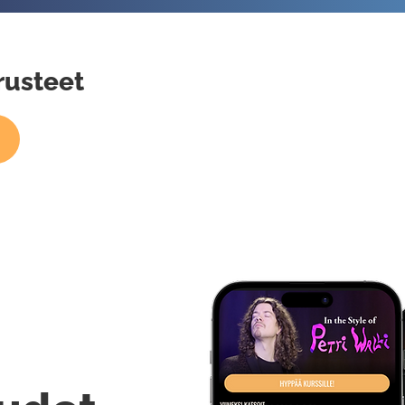
rusteet