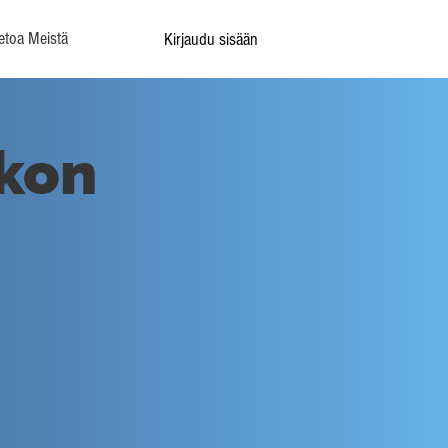
etoa Meistä
Kirjaudu sisään
ikon