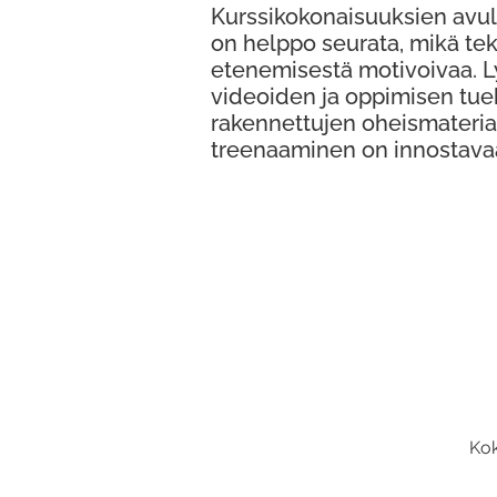
Kurssikokonaisuuksien avul
on helppo seurata, mikä te
etenemisestä motivoivaa. 
videoiden ja oppimisen tue
rakennettujen oheismateria
treenaaminen on innostava
Kok