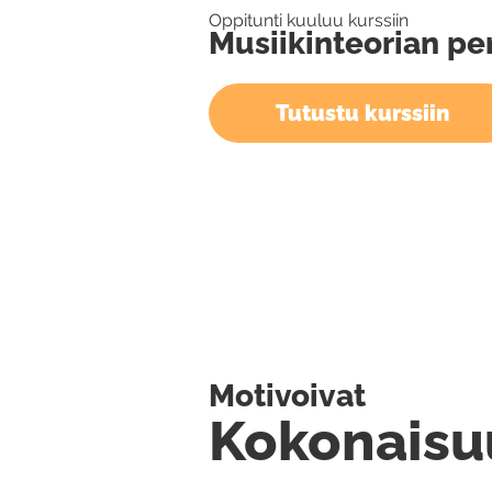
Oppitunti kuuluu kurssiin
Musiikinteorian pe
Tutustu kurssiin
Motivoivat
Kokonaisu