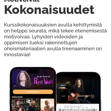
Kokonaisuudet
Kurssikokonaisuuksien avulla kehittymistä
on helppo seurata, mikä tekee etenemisestä
motivoivaa. Lyhyiden videoiden ja
oppimisen tueksi rakennettujen
oheismateriaalien avulla treenaaminen on
innostavaa!
Kokeile Ilmaiseksi