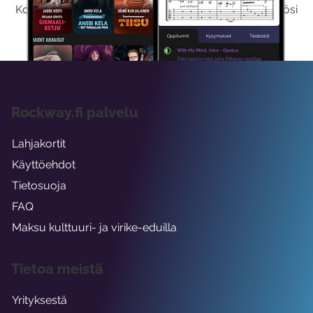
Kokeilemalla ilmaiseksi saat koko sisältömme käyttöösi
viikon ajaksi.
Rockway.fi palvelu
Lahjakortit
Käyttöehdot
Tietosuoja
FAQ
Maksu kulttuuri- ja virike-eduilla
Tietoa meistä
Yrityksestä