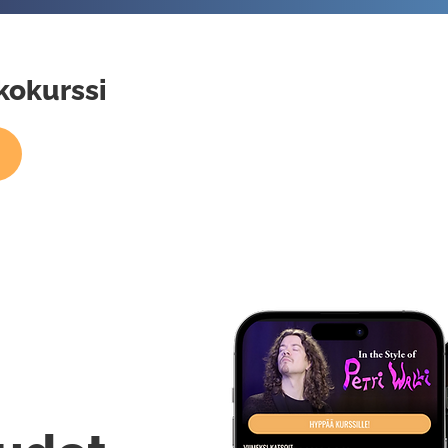
kokurssi