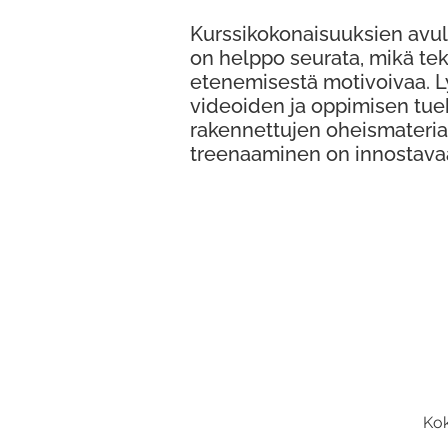
Kurssikokonaisuuksien avul
on helppo seurata, mikä te
etenemisestä motivoivaa. 
videoiden ja oppimisen tue
rakennettujen oheismateria
treenaaminen on innostava
Kok