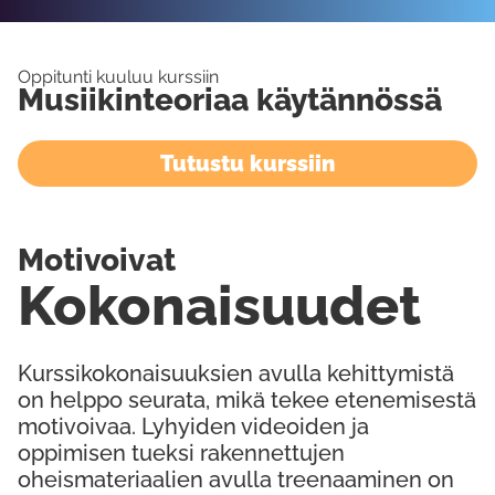
Oppitunti kuuluu kurssiin
Musiikinteoriaa käytännössä
Tutustu kurssiin
Motivoivat
Kokonaisuudet
Kurssikokonaisuuksien avulla kehittymistä
on helppo seurata, mikä tekee etenemisestä
motivoivaa. Lyhyiden videoiden ja
oppimisen tueksi rakennettujen
oheismateriaalien avulla treenaaminen on