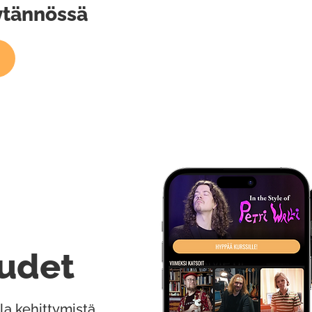
ytännössä
udet
la kehittymistä