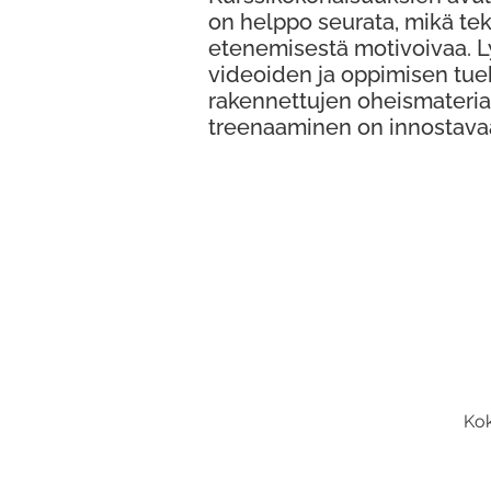
on helppo seurata, mikä te
etenemisestä motivoivaa. 
videoiden ja oppimisen tue
rakennettujen oheismateria
treenaaminen on innostava
Kok