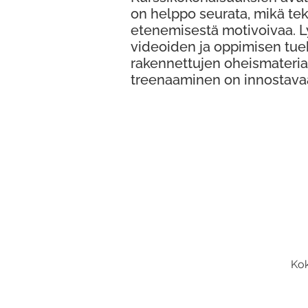
on helppo seurata, mikä te
etenemisestä motivoivaa. 
videoiden ja oppimisen tue
rakennettujen oheismateria
treenaaminen on innostava
Kok