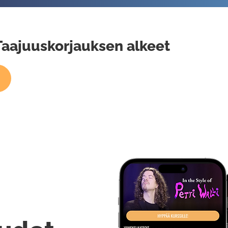
Taajuuskorjauksen alkeet