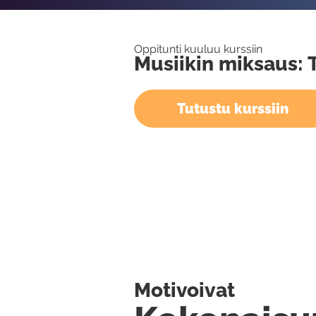
Oppitunti kuuluu kurssiin
Musiikin miksaus: 
Tutustu kurssiin
Motivoivat