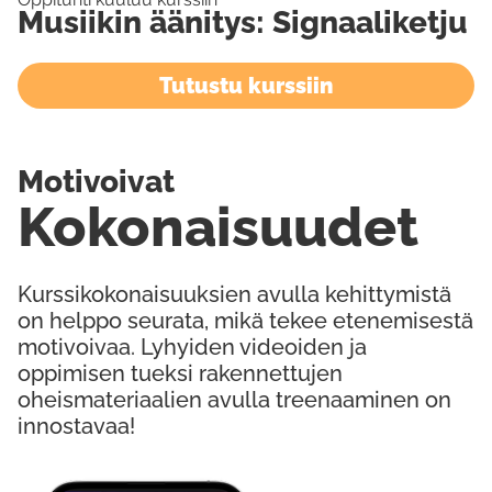
Musiikin äänitys: Signaaliketju
Tutustu kurssiin
Motivoivat
Kokonaisuudet
Kurssikokonaisuuksien avulla kehittymistä
on helppo seurata, mikä tekee etenemisestä
motivoivaa. Lyhyiden videoiden ja
oppimisen tueksi rakennettujen
oheismateriaalien avulla treenaaminen on
innostavaa!