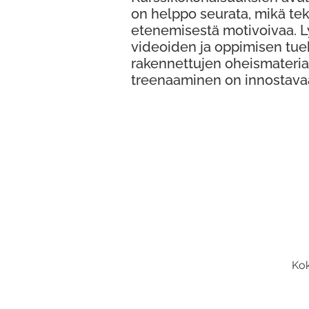
on helppo seurata, mikä te
etenemisestä motivoivaa. 
videoiden ja oppimisen tue
rakennettujen oheismateria
treenaaminen on innostava
Kok