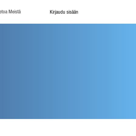
etoa Meistä
Kirjaudu sisään