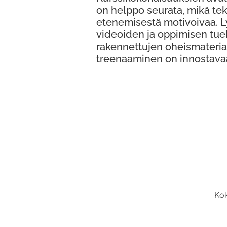
on helppo seurata, mikä te
etenemisestä motivoivaa. 
videoiden ja oppimisen tue
rakennettujen oheismateria
treenaaminen on innostava
Kok