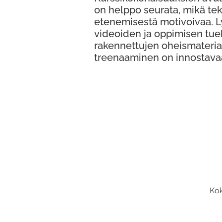
on helppo seurata, mikä te
etenemisestä motivoivaa. 
videoiden ja oppimisen tue
rakennettujen oheismateria
treenaaminen on innostava
Kok