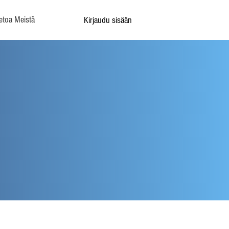
etoa Meistä
Kirjaudu sisään