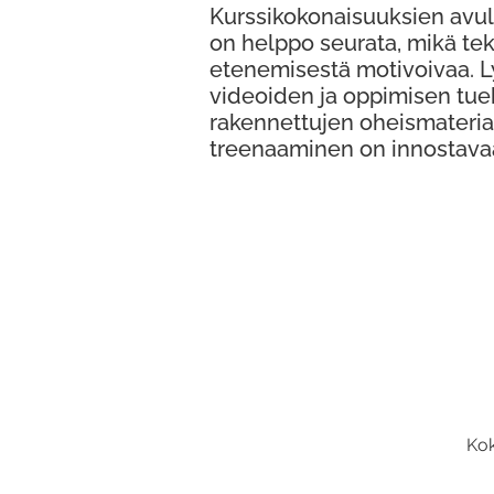
Kurssikokonaisuuksien avul
on helppo seurata, mikä te
etenemisestä motivoivaa. 
videoiden ja oppimisen tue
rakennettujen oheismateria
treenaaminen on innostava
Kok