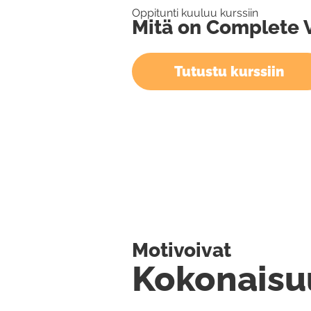
Oppitunti kuuluu kurssiin
Mitä on Complete 
Tutustu kurssiin
Motivoivat
Kokonaisu