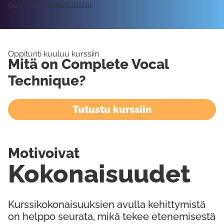
päivää ilmaiseksi tästä!
Oppitunti kuuluu kurssiin
Mitä on Complete Vocal
Technique?
Tutustu kurssiin
Motivoivat
Kokonaisuudet
Kurssikokonaisuuksien avulla kehittymistä
on helppo seurata, mikä tekee etenemisestä