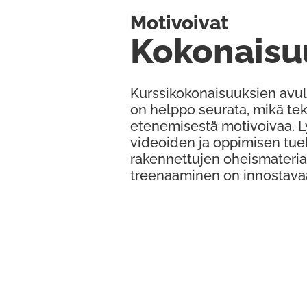
Motivoivat
Kokonaisu
Kurssikokonaisuuksien avul
on helppo seurata, mikä te
etenemisestä motivoivaa. 
videoiden ja oppimisen tue
rakennettujen oheismateria
treenaaminen on innostava