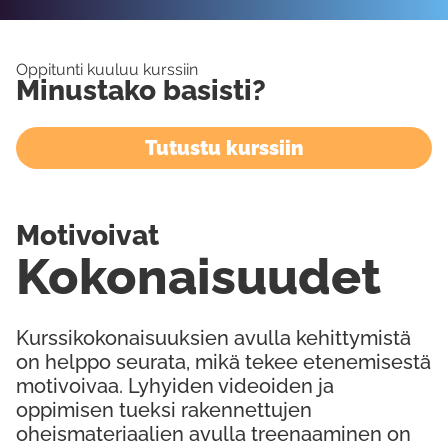
Oppitunti kuuluu kurssiin
Minustako basisti?
Tutustu kurssiin
Motivoivat
Kokonaisuudet
Kurssikokonaisuuksien avulla kehittymistä
on helppo seurata, mikä tekee etenemisestä
motivoivaa. Lyhyiden videoiden ja
oppimisen tueksi rakennettujen
oheismateriaalien avulla treenaaminen on