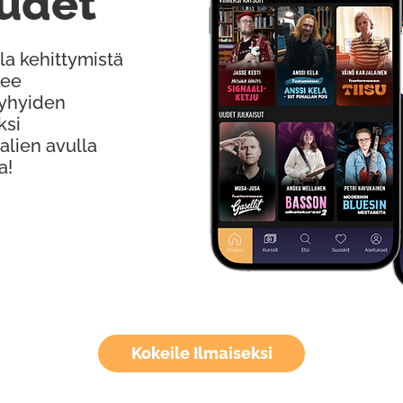
udet
la kehittymistä
kee
Lyhyiden
ksi
alien avulla
a!
Kokeile Ilmaiseksi