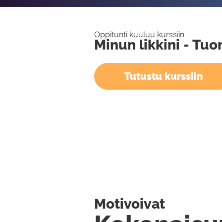
Oppitunti kuuluu kurssiin
Minun likkini - Tu
Tutustu kurssiin
Motivoivat