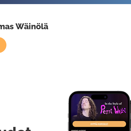
omas Wäinölä