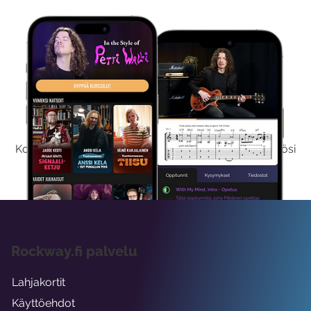
Kokeile Ilmaiseksi
Kokeilemalla ilmaiseksi saat koko sisältömme käyttöösi
viikon ajaksi.
Rockway.fi palvelu
Lahjakortit
Käyttöehdot