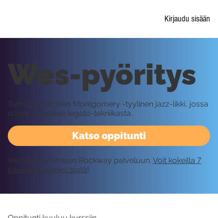
Kirjaudu sisään
Wes-pyöritys
Tämä likki on Wes Montgomery -tyylinen jazz-likki, jossa
nopeus haetaan legato-tekniikasta.
Katso oppitunti
Vaatii kirjautumisen Rockway palveluun.
Voit kokeilla 7
päivää ilmaiseksi tästä!
Oppitunti kuuluu kurssiin