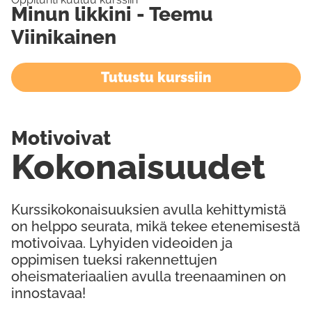
Minun likkini - Teemu
Viinikainen
Tutustu kurssiin
Motivoivat
Kokonaisuudet
Kurssikokonaisuuksien avulla kehittymistä
on helppo seurata, mikä tekee etenemisestä
motivoivaa. Lyhyiden videoiden ja
oppimisen tueksi rakennettujen
oheismateriaalien avulla treenaaminen on
innostavaa!