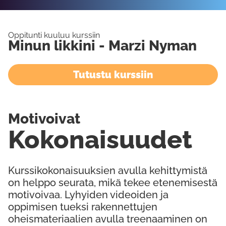
Oppitunti kuuluu kurssiin
Minun likkini - Marzi Nyman
Tutustu kurssiin
Motivoivat
Kokonaisuudet
Kurssikokonaisuuksien avulla kehittymistä
on helppo seurata, mikä tekee etenemisestä
motivoivaa. Lyhyiden videoiden ja
oppimisen tueksi rakennettujen
oheismateriaalien avulla treenaaminen on