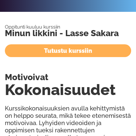
Oppitunti kuuluu kurssiin
Minun likkini - Lasse Sakara
Tutustu kurssiin
Motivoivat
Kokonaisuudet
Kurssikokonaisuuksien avulla kehittymistä
on helppo seurata, mikä tekee etenemisestä
motivoivaa. Lyhyiden videoiden ja
oppimisen tueksi rakennettujen