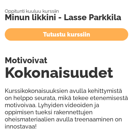
Oppitunti kuuluu kurssiin
Minun likkini - Lasse Parkkila
Tutustu kurssiin
Motivoivat
Kokonaisuudet
Kurssikokonaisuuksien avulla kehittymistä
on helppo seurata, mikä tekee etenemisestä
motivoivaa. Lyhyiden videoiden ja
oppimisen tueksi rakennettujen
oheismateriaalien avulla treenaaminen on
innostavaa!