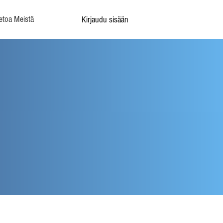
etoa Meistä
Kirjaudu sisään