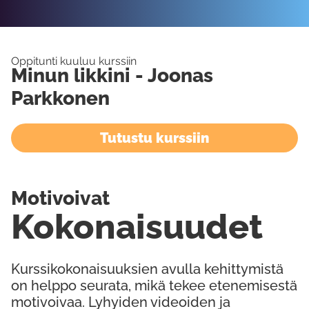
Oppitunti kuuluu kurssiin
Minun likkini - Joonas
Parkkonen
Tutustu kurssiin
Motivoivat
Kokonaisuudet
Kurssikokonaisuuksien avulla kehittymistä
on helppo seurata, mikä tekee etenemisestä
motivoivaa. Lyhyiden videoiden ja