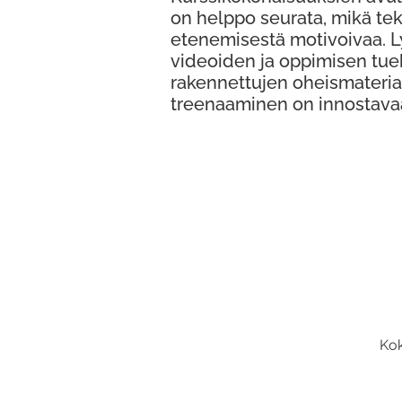
on helppo seurata, mikä te
etenemisestä motivoivaa. 
videoiden ja oppimisen tue
rakennettujen oheismateria
treenaaminen on innostava
Kok