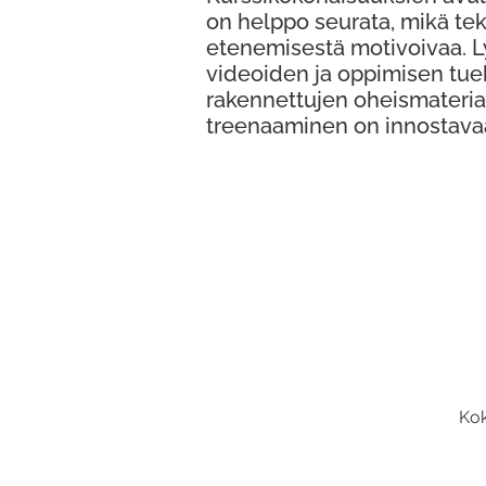
on helppo seurata, mikä te
etenemisestä motivoivaa. 
videoiden ja oppimisen tue
rakennettujen oheismateria
treenaaminen on innostava
Kok