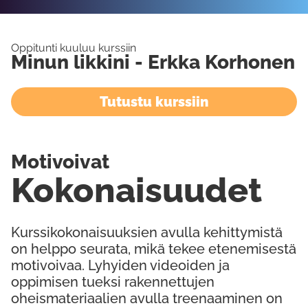
Oppitunti kuuluu kurssiin
Minun likkini - Erkka Korhonen
Tutustu kurssiin
Motivoivat
Kokonaisuudet
Kurssikokonaisuuksien avulla kehittymistä
on helppo seurata, mikä tekee etenemisestä
motivoivaa. Lyhyiden videoiden ja
oppimisen tueksi rakennettujen
oheismateriaalien avulla treenaaminen on