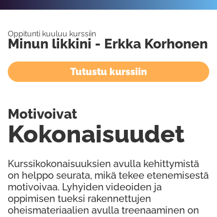
Oppitunti kuuluu kurssiin
Minun likkini - Erkka Korhonen
Tutustu kurssiin
Motivoivat
Kokonaisuudet
Kurssikokonaisuuksien avulla kehittymistä
on helppo seurata, mikä tekee etenemisestä
motivoivaa. Lyhyiden videoiden ja
oppimisen tueksi rakennettujen
oheismateriaalien avulla treenaaminen on