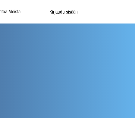
etoa Meistä
Kirjaudu sisään