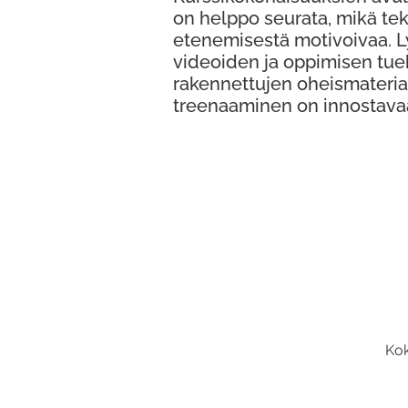
on helppo seurata, mikä te
etenemisestä motivoivaa. 
videoiden ja oppimisen tue
rakennettujen oheismateria
treenaaminen on innostava
Kok