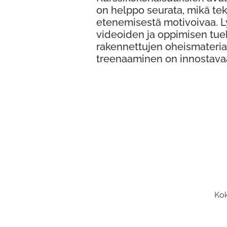
on helppo seurata, mikä te
etenemisestä motivoivaa. 
videoiden ja oppimisen tue
rakennettujen oheismateria
treenaaminen on innostava
Kok