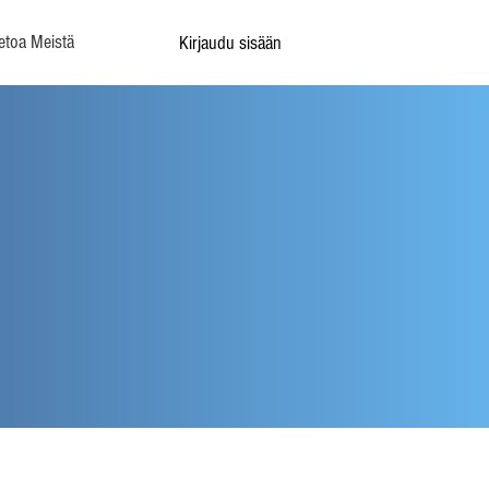
etoa Meistä
Kirjaudu sisään