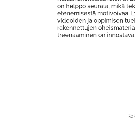
on helppo seurata, mikä te
etenemisestä motivoivaa. 
videoiden ja oppimisen tue
rakennettujen oheismateria
treenaaminen on innostava
Kok