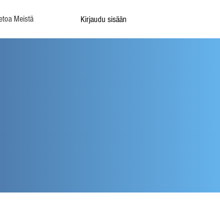
etoa Meistä
Kirjaudu sisään