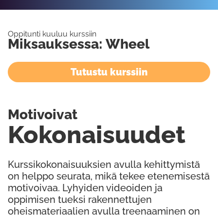
Oppitunti kuuluu kurssiin
Miksauksessa: Wheel
Tutustu kurssiin
Motivoivat
Kokonaisuudet
Kurssikokonaisuuksien avulla kehittymistä
on helppo seurata, mikä tekee etenemisestä
motivoivaa. Lyhyiden videoiden ja
oppimisen tueksi rakennettujen
oheismateriaalien avulla treenaaminen on