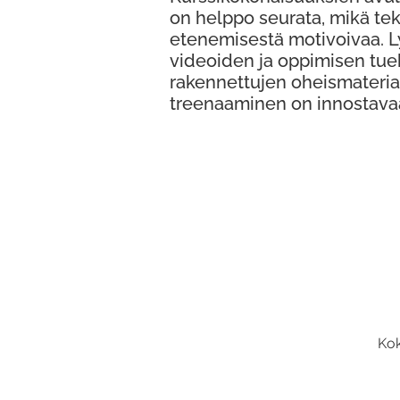
on helppo seurata, mikä te
etenemisestä motivoivaa. 
videoiden ja oppimisen tue
rakennettujen oheismateria
treenaaminen on innostava
Kok