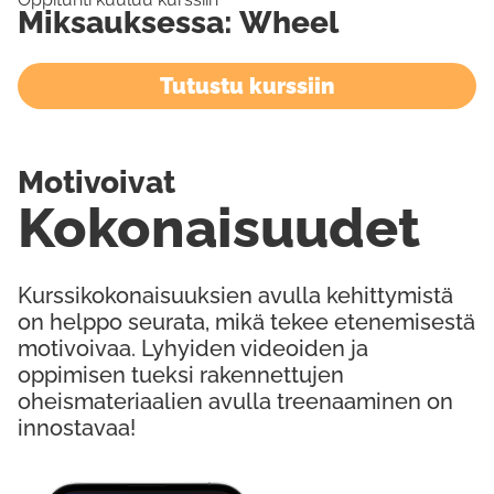
Miksauksessa: Wheel
Tutustu kurssiin
Motivoivat
Kokonaisuudet
Kurssikokonaisuuksien avulla kehittymistä
on helppo seurata, mikä tekee etenemisestä
motivoivaa. Lyhyiden videoiden ja
oppimisen tueksi rakennettujen
oheismateriaalien avulla treenaaminen on
innostavaa!