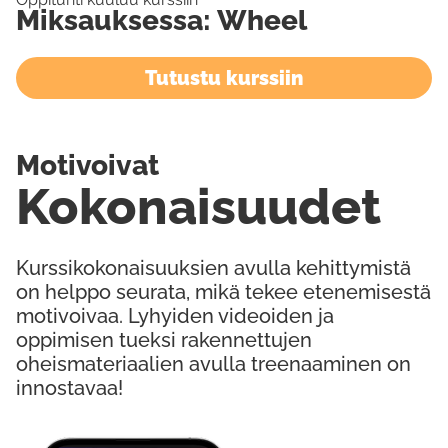
Miksauksessa: Wheel
Tutustu kurssiin
Motivoivat
Kokonaisuudet
Kurssikokonaisuuksien avulla kehittymistä
on helppo seurata, mikä tekee etenemisestä
motivoivaa. Lyhyiden videoiden ja
oppimisen tueksi rakennettujen
oheismateriaalien avulla treenaaminen on
innostavaa!