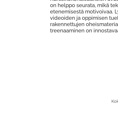
on helppo seurata, mikä te
etenemisestä motivoivaa. 
videoiden ja oppimisen tue
rakennettujen oheismateria
treenaaminen on innostava
Kok