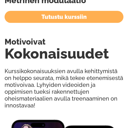
Metrinen modulaatio
Tutustu kurssiin
Motivoivat
Kokonaisuudet
Kurssikokonaisuuksien avulla kehittymistä
on helppo seurata, mikä tekee etenemisestä
motivoivaa. Lyhyiden videoiden ja
oppimisen tueksi rakennettujen
oheismateriaalien avulla treenaaminen on
innostavaa!