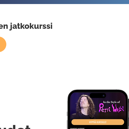
n jatkokurssi