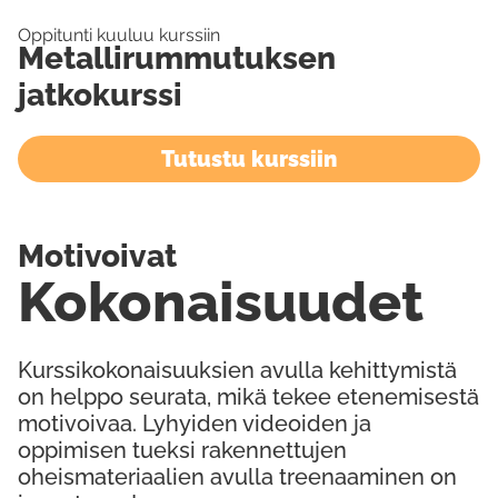
Oppitunti kuuluu kurssiin
Metallirummutuksen
jatkokurssi
Tutustu kurssiin
Motivoivat
Kokonaisuudet
Kurssikokonaisuuksien avulla kehittymistä
on helppo seurata, mikä tekee etenemisestä
motivoivaa. Lyhyiden videoiden ja
oppimisen tueksi rakennettujen
oheismateriaalien avulla treenaaminen on