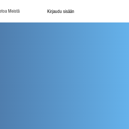
etoa Meistä
Kirjaudu sisään