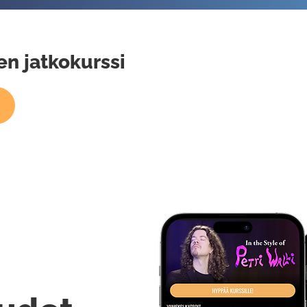
n jatkokurssi